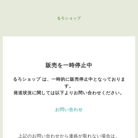
るろショップ
販売を一時停止中
るろショップ は、一時的に販売停止中となっておりま
す。
発送状況に関しては以下よりお問い合わせください。
お問い合わせ
上記のお問い合わせから連絡が取れない場合は、